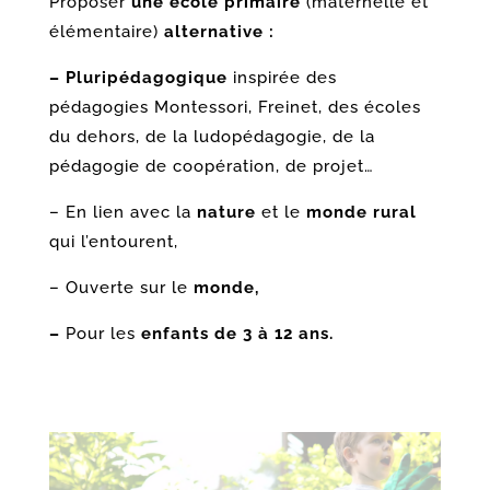
Proposer
une école primaire
(maternelle et
élémentaire)
alternative :
– Pluripédagogique
inspirée des
pédagogies Montessori, Freinet, des écoles
du dehors, de la ludopédagogie, de la
pédagogie de coopération, de projet…
– En lien avec la
nature
et le
monde rural
qui l’entourent,
– Ouverte sur le
monde,
–
Pour les
enfants de 3 à 12 ans.