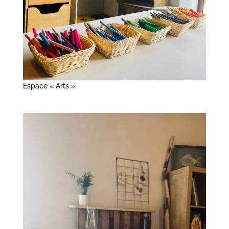
Espace « Arts ».