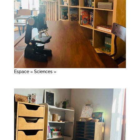
Espace « Sciences »