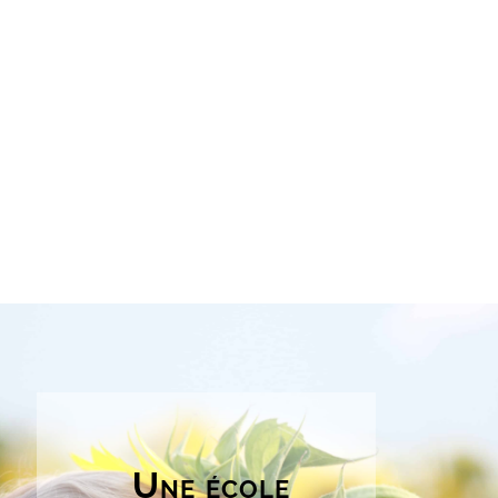
Une école